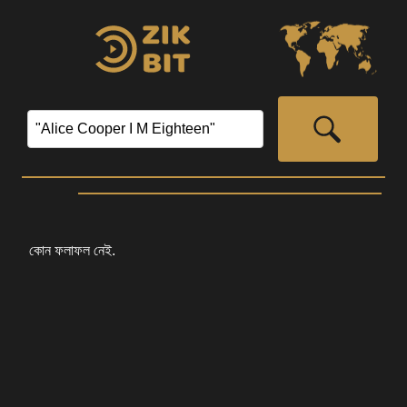
কোন ফলাফল নেই.