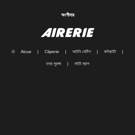
অংশীদার
©
Aicue
|
Cliperie
|
আইনি নোটিশ
|
কপিরাইট
|
তথ্য সুরক্ষা
|
সাইট ম্যাপ