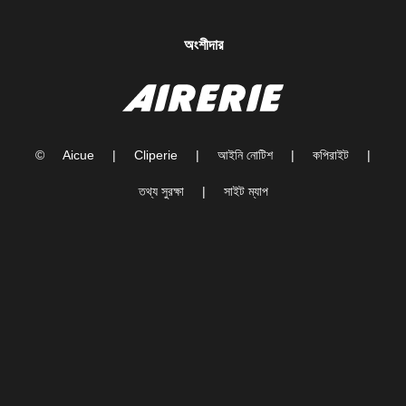
অংশীদার
©
Aicue
|
Cliperie
|
আইনি নোটিশ
|
কপিরাইট
|
তথ্য সুরক্ষা
|
সাইট ম্যাপ