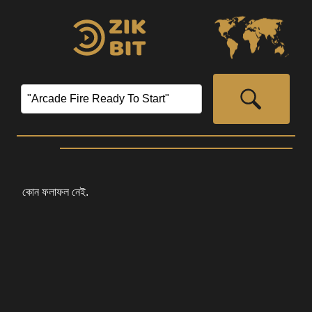
কোন ফলাফল নেই.