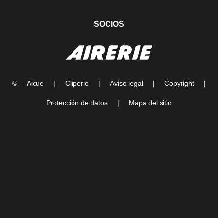
SOCIOS
©
Aicue
|
Cliperie
|
Aviso legal
|
Copyright
|
Protección de datos
|
Mapa del sitio