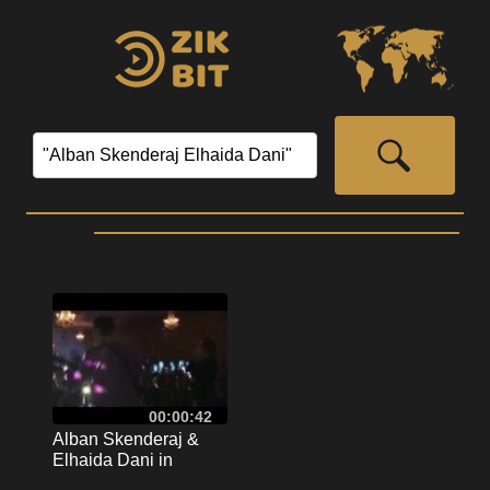
00:00:42
Alban Skenderaj &
Elhaida Dani in
Michigan with Arber