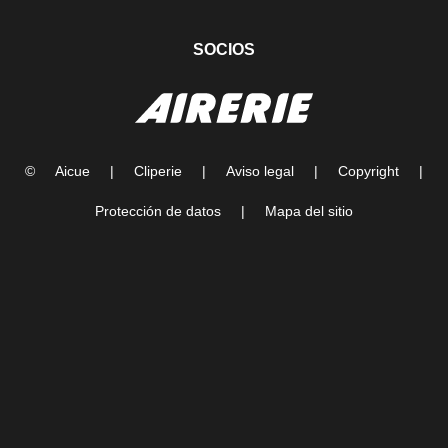
Entertainment
SOCIOS
©
Aicue
|
Cliperie
|
Aviso legal
|
Copyright
|
Protección de datos
|
Mapa del sitio