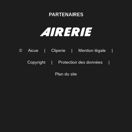
PARTENAIRES
©
Aicue
|
Cliperie
|
Mention légale
|
Copyright
|
Protection des données
|
Plan du site