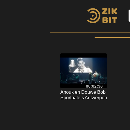
00:02:36
Anouk en Douwe Bob
Sportpaleis Antwerpen
maart 2015 (3)