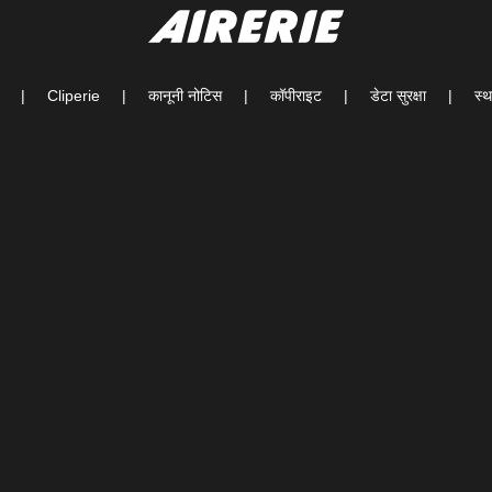
|
Cliperie
|
कानूनी नोटिस
|
कॉपीराइट
|
डेटा सुरक्षा
|
स्थ