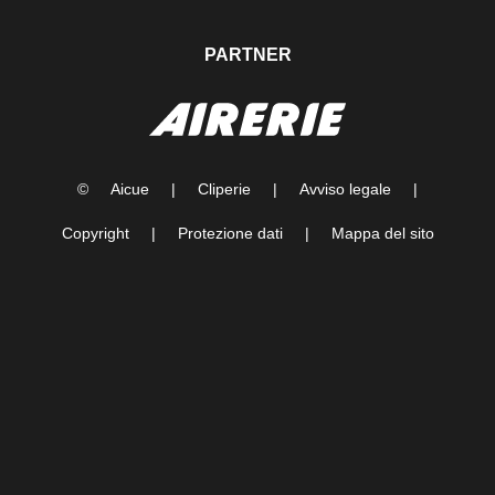
PARTNER
©
Aicue
|
Cliperie
|
Avviso legale
|
Copyright
|
Protezione dati
|
Mappa del sito