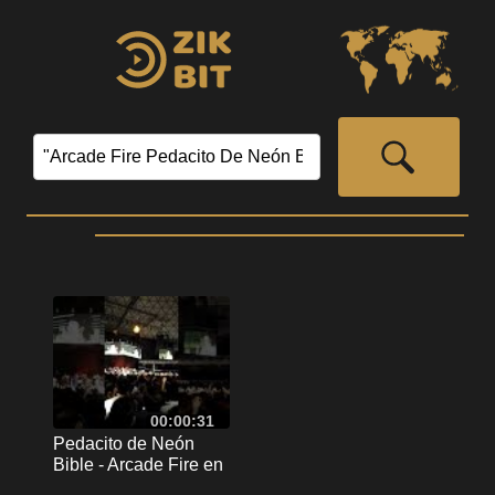
00:00:31
Pedacito de Neón
Bible - Arcade Fire en
Chile