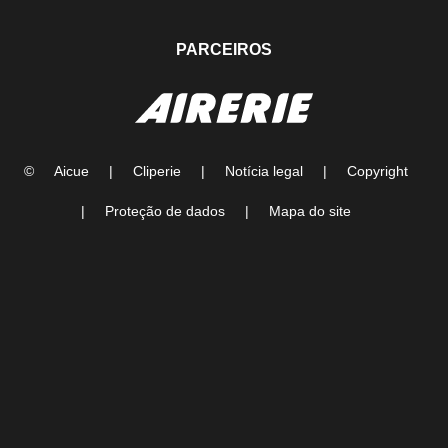
PARCEIROS
©
Aicue
|
Cliperie
|
Notícia legal
|
Copyright
|
Proteção de dados
|
Mapa do site