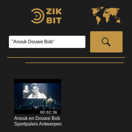
00:02:36
Anouk en Douwe Bob
Sportpaleis Antwerpen
maart 2015 (3)