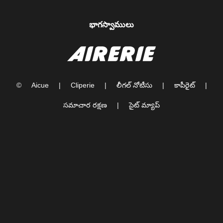
భాగస్వాములు
©
Aicue
|
Cliperie
|
లీగల్ నోటీసు
|
కాపీరైట్
|
సమాచార రక్షణ
|
సైట్ మ్యాప్