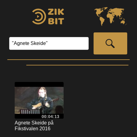
00:04:13
Agnete Skeide på
Fikstivalen 2016