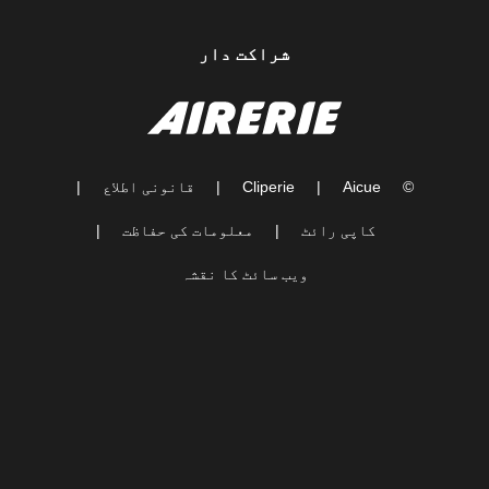
شراکت دار
©
Aicue
|
Cliperie
|
قانونی اطلاع
|
کاپی رائٹ
|
معلومات کی حفاظت
|
ویب سائٹ کا نقشہ