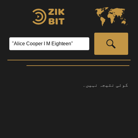
‏
کوئی نتیجہ نہیں۔